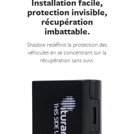
Installation facile,
protection invisible,
récupération
imbattable.
Shadow redéfinit la protection des
véhicules en se concentrant sur la
récupération sans suivi.