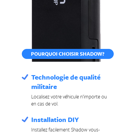
POURQUOI CHOISIR SHADOW?
Technologie de qualité
militaire
Localisez votre véhicule n’importe ou
en cas de vol.
Installation DIY
Installez facilement Shadow vous-