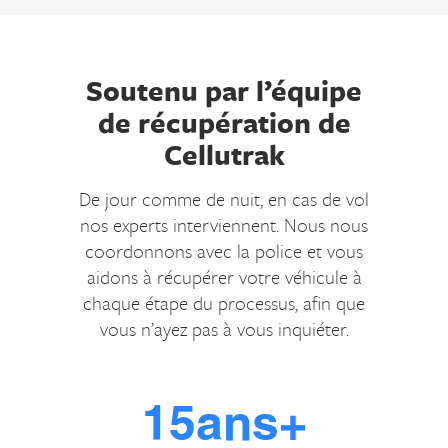
Soutenu par l’équipe
de récupération de
Cellutrak
0
De jour comme de nuit, en cas de vol
1
nos experts interviennent. Nous nous
coordonnons avec la police et vous
2
aidons à récupérer votre véhicule à
chaque étape du processus, afin que
3
vous n’ayez pas à vous inquiéter.
0
0
4
1
1
5
a
n
s
+
2